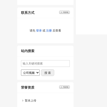
联系方式
请先
登录
或
注册
后查看
站内搜索
荣誉资质
暂未上传