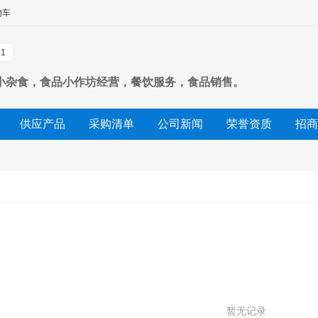
物车
1
小杂食，食品小作坊经营，餐饮服务，食品销售。
供应产品
采购清单
公司新闻
荣誉资质
招商
暂无记录