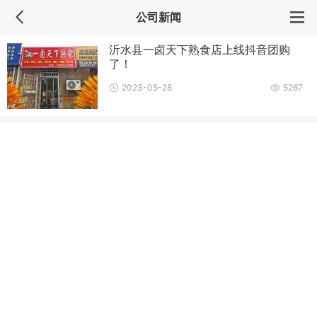
公司新闻
沂水县一卤天下熟食店上线抖音团购
了！
2023-05-28
5267