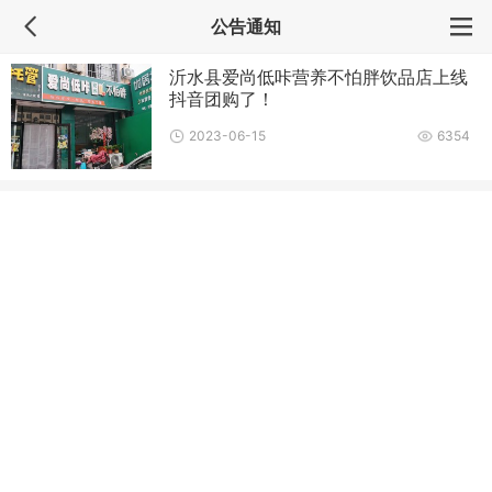
公告通知
沂水县爱尚低咔营养不怕胖饮品店上线
抖音团购了！
2023-06-15
6354