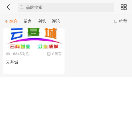
综合
留言
浏览
评论
推荐
18345浏览
0留言
云基城