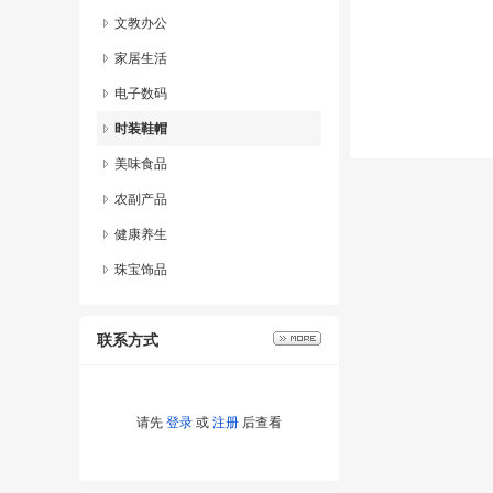
文教办公
家居生活
电子数码
时装鞋帽
美味食品
农副产品
健康养生
珠宝饰品
联系方式
请先
登录
或
注册
后查看