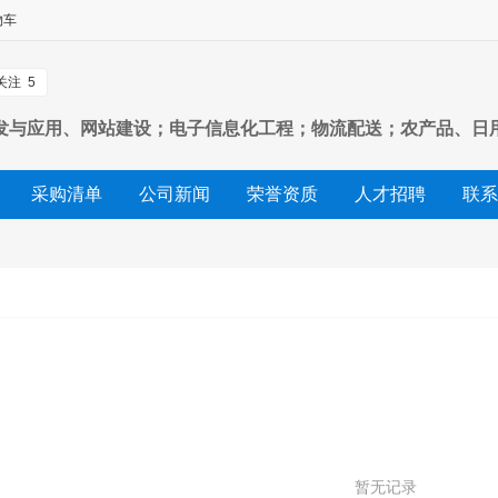
物车
关注
5
发与应用、网站建设；电子信息化工程；物流配送；农产品、日
采购清单
公司新闻
荣誉资质
人才招聘
联系
市场行情
暂无记录