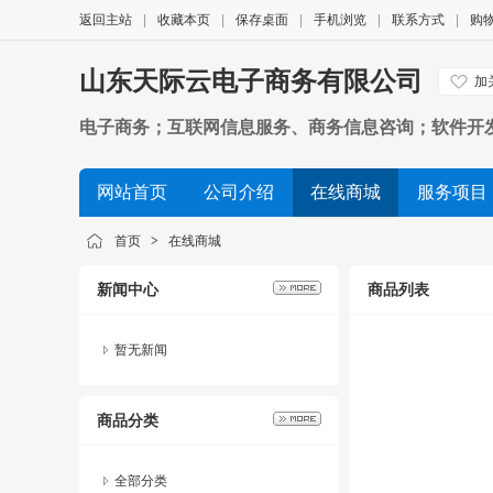
返回主站
|
收藏本页
|
保存桌面
|
手机浏览
|
联系方式
|
购
山东天际云电子商务有限公司
加
电子商务；互联网信息服务、商务信息咨询；软件开
网站首页
公司介绍
在线商城
服务项目
公司视频
展会信息
友情链接
团购外卖
首页
>
在线商城
新闻中心
商品列表
暂无新闻
商品分类
全部分类