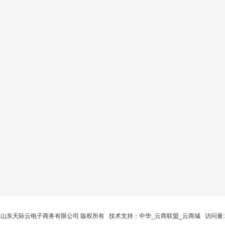
26 山东天际云电子商务有限公司 版权所有 技术支持：
中华_云商联盟_云商城
访问量:3