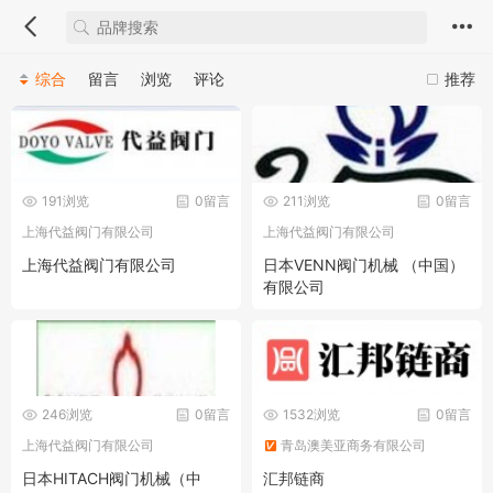
综合
留言
浏览
评论
推荐
191浏览
0留言
211浏览
0留言
上海代益阀门有限公司
上海代益阀门有限公司
上海代益阀门有限公司
日本VENN阀门机械 （中国）
有限公司
246浏览
0留言
1532浏览
0留言
上海代益阀门有限公司
青岛澳美亚商务有限公司
日本HITACH阀门机械（中
汇邦链商