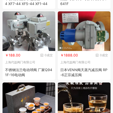
4 XF7-44 XF5-44 XF1-44
641F
￥188.00
￥1888.00
0成交
0成交
上海代益阀门有限公司
上海代益阀门有限公司
不锈钢法兰电动球阀 厂家Q94
日本VENN阀天蒸汽减压阀 RP
1F-16电动阀
-6正宗减压阀