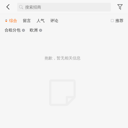
综合
留言
人气
评论
推荐
合租分包
欧洲
抱歉，暂无相关信息