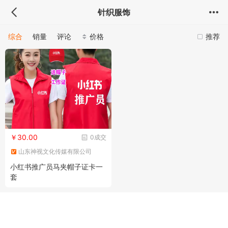
针织服饰
综合
销量
评论
价格
推荐
￥30.00
0成交
山东神视文化传媒有限公司
小红书推广员马夹帽子证卡一
套