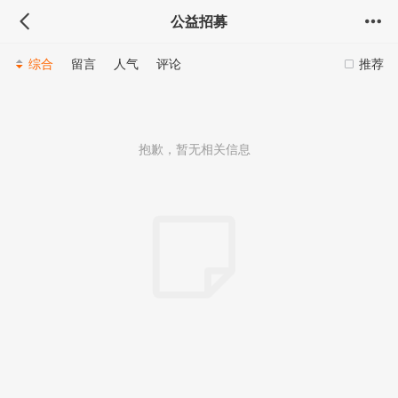
公益招募
综合
留言
人气
评论
推荐
抱歉，暂无相关信息